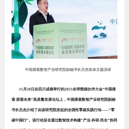
中国搜索数智产业研究院副秘书长吕杰发表主题演讲
11月20日在四川成都举行的2025全球熊猫伙伴大会“中国搜
索 探索未来”高质量发展论坛上，中国搜索数智产业研究院副秘
书长吕杰介绍了由该研究院发起的全国性零碳实践行动——“零
碳中国行”。该行动旨在通过数智技术构建“产业-科研-民生”协同