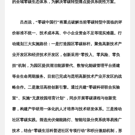
的全域零碳生态体系，为解决零碳转型痛点提供系统性方案。
吕杰说，“零碳中国行”将重点破解当前零碳转型中面临的评
价标准不统一、技术成本高、中小企业资金不足等现实难题。行
动规划三大实施路径：一是打造园区零碳标杆。聚焦高新技术产
业开发区和经济技术开发区，创新采用“零投入、零风险、零负
担”机制，为园区提供清洁能源替代、数智化能碳管理平台搭建
等全生命周期服务。目前已完成与昆明高新技术产业开发区的战
略合作。二是激活高校创新引擎。通过共建“零碳科研联合实验
室”、实施“无废校园培育计划”，同步开展零碳课程与创新竞
赛，构建产学研用一体化的人才培养与技术研发体系。三是推动
社区零碳实践。筛选光伏储能路灯、智能垃圾分类系统等易推广
技术，结合“零碳生活科普进社区专项行动”和积分激励机制，形